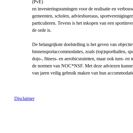
(PvE)
en investeringsramingen voor de realisatie en verbo
gemeenten, scholen, adviesbureaus, sportverenigingen
particulieren. Tevens is het inkopen van een sportinv
de orde is.
De belangrijkste doelstelling is het geven van object
binnensportaccommodaties, zoals (top)sporthallen, sp
dojo-, fitness- en aerobicsruimten, maar ook turn- en
de normen van NOC*NSF. Met deze adviezen kunnen ge
van jaren veilig gebruik maken van hun accommodati
Disclaimer