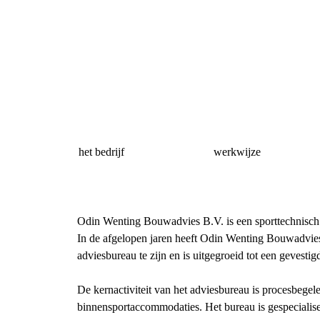
het bedrijf
werkwijze
Odin Wenting Bouwadvies B.V. is een sporttechnisch 
In de afgelopen jaren heeft Odin Wenting Bouwadvies
adviesbureau te zijn en is uitgegroeid tot een gevest
De kernactiviteit van het adviesbureau is procesbegel
binnensportaccommodaties. Het bureau is gespecialise